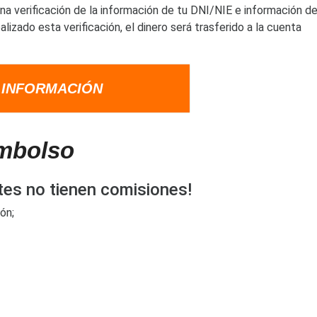
a verificación de la información de tu DNI/NIE e información d
lizado esta verificación, el dinero será trasferido a la cuenta
 INFORMACIÓN
mbolso
tes no tienen comisiones!
ón;