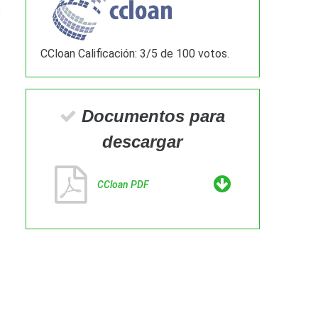
e
CCloan
Calificación:
3
/
5
de
100
votos.
Documentos para
descargar
CCloan PDF