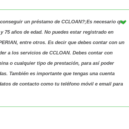
r conseguir un préstamo de CCLOAN?;Es necesario que
 y 75 años de edad. No puedes estar registrado en
RIAN, entre otros. Es decir que debes contar con un
ceder a los servicios de CCLOAN. Debes contar con
na o cualquier tipo de prestación, para así poder
adas. También es importante que tengas una cuenta
datos de contacto como tu teléfono móvil e email para