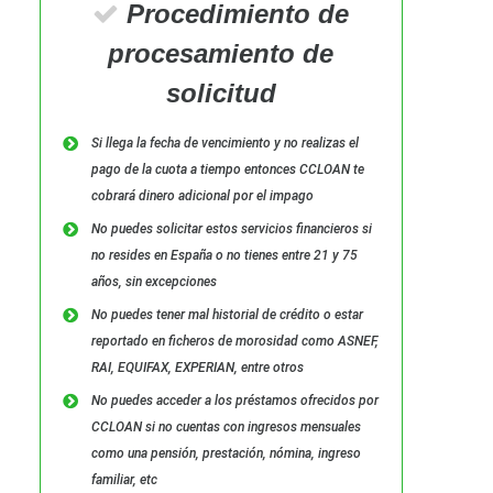
Procedimiento de
procesamiento de
solicitud
Si llega la fecha de vencimiento y no realizas el
pago de la cuota a tiempo entonces CCLOAN te
cobrará dinero adicional por el impago
No puedes solicitar estos servicios financieros si
no resides en España o no tienes entre 21 y 75
años, sin excepciones
No puedes tener mal historial de crédito o estar
reportado en ficheros de morosidad como ASNEF,
RAI, EQUIFAX, EXPERIAN, entre otros
No puedes acceder a los préstamos ofrecidos por
CCLOAN si no cuentas con ingresos mensuales
como una pensión, prestación, nómina, ingreso
familiar, etc