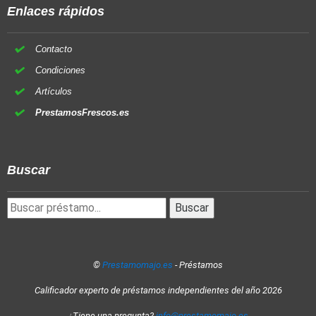
Enlaces rápidos
Contacto
Condiciones
Artículos
PrestamosFrescos.es
Buscar
©
Prestamomajo.es
- Préstamos
Calificador experto de préstamos independientes del año 2026
¿Tiene una pregunta?
info@prestamomajo.es