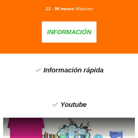
12 - 96 meses
Madurez
INFORMACIÓN
Información rápida
Youtube