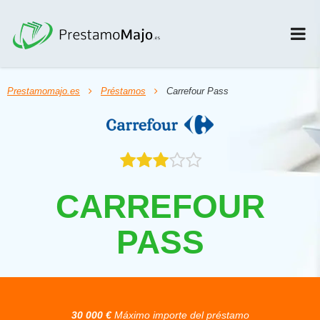
Prestamomajo.es
Préstamos
Carrefour Pass
CARREFOUR
PASS
30 000 €
Máximo importe del préstamo