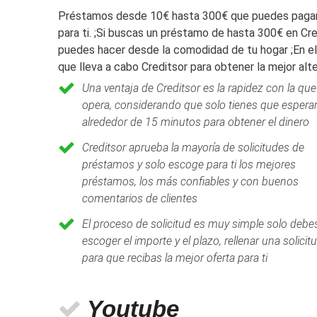
Préstamos desde 10€ hasta 300€ que puedes pagar en
para ti. ;Si buscas un préstamo de hasta 300€ en Cr
puedes hacer desde la comodidad de tu hogar ;En e
que lleva a cabo Creditsor para obtener la mejor alte
Una ventaja de Creditsor es la rapidez con la que
opera, considerando que solo tienes que espera
alrededor de 15 minutos para obtener el dinero
Creditsor aprueba la mayoría de solicitudes de
préstamos y solo escoge para ti los mejores
préstamos, los más confiables y con buenos
comentarios de clientes
El proceso de solicitud es muy simple solo debe
escoger el importe y el plazo, rellenar una solicit
para que recibas la mejor oferta para ti
Youtube