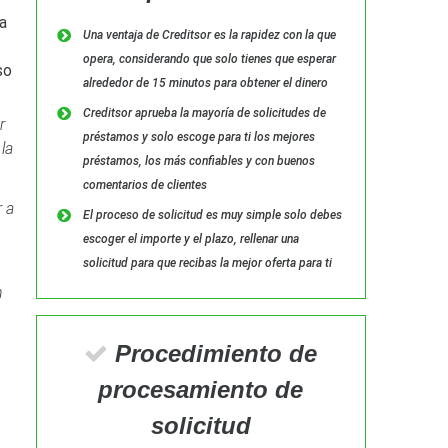
a
Una ventaja de Creditsor es la rapidez con la que
opera, considerando que solo tienes que esperar
so
alrededor de 15 minutos para obtener el dinero
Creditsor aprueba la mayoría de solicitudes de
r
préstamos y solo escoge para ti los mejores
la
préstamos, los más confiables y con buenos
comentarios de clientes
 a
El proceso de solicitud es muy simple solo debes
escoger el importe y el plazo, rellenar una
solicitud para que recibas la mejor oferta para ti
n
Procedimiento de
procesamiento de
solicitud