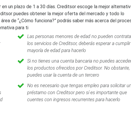
 un plazo de 1 a 30 días. Creditsor escoge la mejor alternativ
editsor puedes obtener la mejor oferta del mercado y todo lo
l área de “¿Cómo funciona?” podrás saber más acerca del proce
rnativa para ti
Las personas menores de edad no pueden contrata
r
los servicios de Creditsor, deberás esperar a cumplir 
mayoría de edad para hacerlo
Si no tienes una cuenta bancaria no puedes acceder
los productos ofrecidos por Creditsor. No obstante,
puedes usar la cuenta de un tercero
No es necesario que tengas empleo para solicitar u
s
préstamo con Creditsor pero sí es importante que
ud
cuentes con ingresos recurrentes para hacerlo