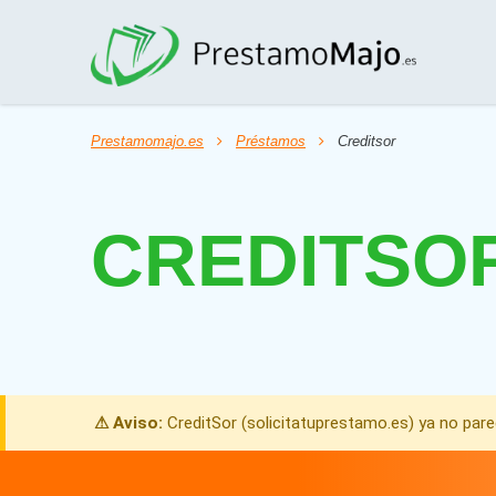
Prestamomajo.es
Préstamos
Creditsor
CREDITSO
⚠ Aviso:
CreditSor (solicitatuprestamo.es) ya no pa