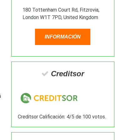
180 Tottenham Court Rd, Fitzrovia,
London W1T 7PD, United Kingdom
INFORMACIÓN
Creditsor
á
Creditsor
Calificación:
4
/
5
de
100
votos.