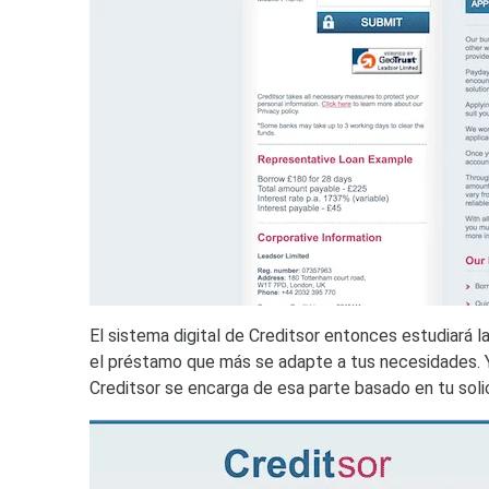
El sistema digital de Creditsor entonces estudiará l
el préstamo que más se adapte a tus necesidades. 
Creditsor se encarga de esa parte basado en tu solic