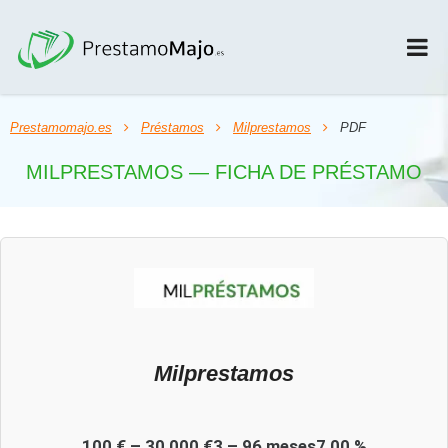
Prestamomajo.es
Préstamos
Milprestamos
PDF
MILPRESTAMOS — FICHA DE PRÉSTAMO
Milprestamos
100 € – 30 000 €
3 – 96 meses
7,00 %