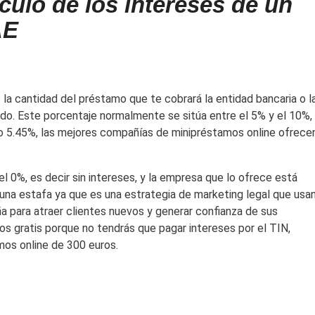
culo de los intereses de un
AE
 la cantidad del préstamo que te cobrará la entidad bancaria o l
ado. Este porcentaje normalmente se sitúa entre el 5% y el 10%,
o 5.45%, las mejores compañías de minipréstamos online ofrece
l 0%, es decir sin intereses, y la empresa que lo ofrece está
una estafa ya que es una estrategia de marketing legal que usa
 para atraer clientes nuevos y generar confianza de sus
os gratis porque no tendrás que pagar intereses por el TIN,
os online de 300 euros.