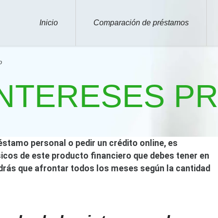
Inicio
Comparación de préstamos
o
INTERESES P
éstamo personal o pedir un crédito online, es
cos de este producto financiero que debes tener en
rás que afrontar todos los meses según la cantidad