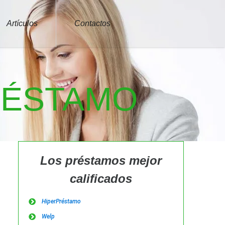
Artículos
Contactos
RÉSTAMO
Los préstamos mejor
calificados
HiperPréstamo
Welp