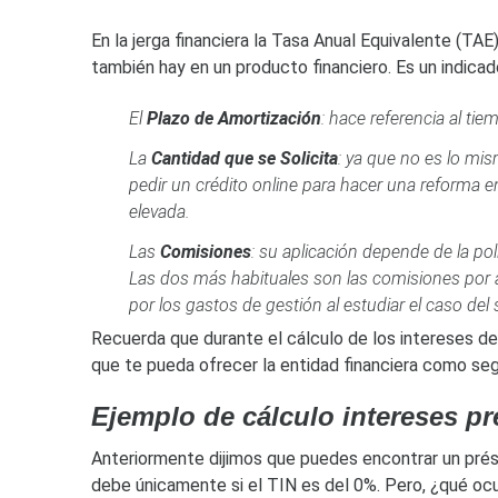
En la jerga financiera la Tasa Anual Equivalente (TAE
también hay en un producto financiero. Es un indic
El
Plazo de Amortización
: hace referencia al ti
La
Cantidad que se Solicita
: ya que no es lo mis
pedir un crédito online para hacer una reforma e
elevada.
Las
Comisiones
: su aplicación depende de la po
Las dos más habituales son las comisiones por ap
por los gastos de gestión al estudiar el caso del 
Recuerda que durante el cálculo de los intereses d
que te pueda ofrecer la entidad financiera como seg
Ejemplo de cálculo intereses p
Anteriormente dijimos que puedes encontrar un prés
debe únicamente si el TIN es del 0%. Pero, ¿qué 