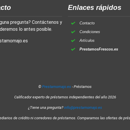
cto
Enlaces rápidos
lguna pregunta? Contáctenos y
Contacto
deremos lo antes posible.
Condiciones
stamomajo.es
Artículos
PrestamosFrescos.es
©
Prestamomajo.es
- Préstamos
Calificador experto de préstamos independientes del año 2026
¿Tiene una pregunta?
info@prestamomajo.es
diarios de crédito ni corredores de préstamos. Comparamos las ofertas de prés