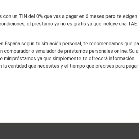
s con un TIN del 0% que vas a pagar en 6 meses pero te exigen
ondiciones, el préstamo ya no es gratis ya que incluye una TAE
 en España según tu situación personal, te recomendamos que pa
un comparador o simulador de préstamos personales online. Su 
 de minipréstamos ya que simplemente te ofrecerá información
n la cantidad que necesites y el tiempo que precises para pagar