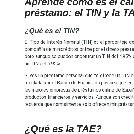
Aprende cómo es el cál
préstamo: el TIN y la T
¿Qué es el
TIN?
El Tipo de Interés Nominal (TIN) es el porcentaje de
compañía de minicréditos online por el dinero prest
pero aunque se pueden encontrar un TIN del 4.95% 
un TIN del 6.95%.
Si ves un préstamo personal que te ofrece un TIN de
regulada por el Banco de España, no pienses que es 
las mejores empresas de préstamos online de España
productos financieros y servicios. Aunque son crédit
recuerda que normalmente solo ofrecen minipréstam
¿Qué es la TAE?