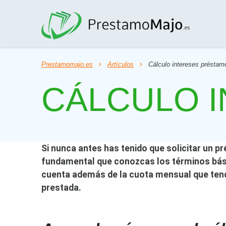
Prestamomajo.es
Artículos
Cálculo intereses préstam
CÁLCULO 
Si nunca antes has tenido que solicitar un pr
fundamental que conozcas los términos bási
cuenta además de la cuota mensual que tend
prestada.